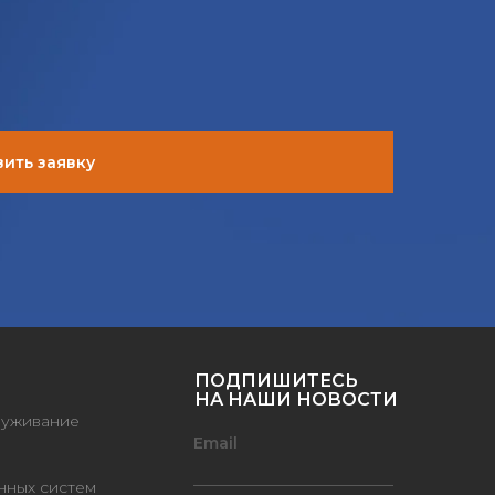
ить заявку
ПОДПИШИТЕСЬ
НА НАШИ НОВОСТИ
луживание
Email
нных систем