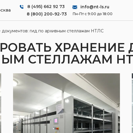
8 (495) 662 92 73
info@nt-ls.ru
сква
8 (800) 200-92-73
Пн-Пт с 9:00 до 18:00
 документов: гид по архивным стеллажам НТЛС
РОВАТЬ ХРАНЕНИЕ 
НЫМ СТЕЛЛАЖАМ Н