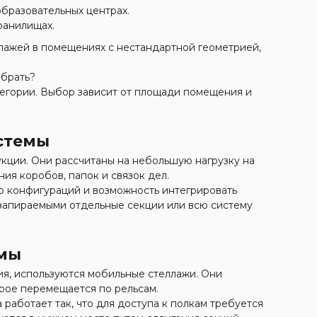
образовательных центрах.
ранилищах.
лажей в помещениях с нестандартной геометрией,
ыбрать?
тегории. Выбор зависит от площади помещения и
стемы
кции. Они рассчитаны на небольшую нагрузку на
ия коробов, папок и связок дел.
о конфигураций и возможность интегрировать
 запираемыми отдельные секции или всю систему
емы
ия, используются мобильные стеллажи. Они
рое перемещается по рельсам.
 работает так, что для доступа к полкам требуется