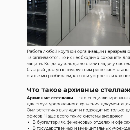
Работа любой крупной организации неразрывно
накапливаются, но их необходимо сохранять дл
защиты. Когда руководство ставит задачу систе
быстрый доступ к ним, лучшим решением станов
статье мы разбираем, как они устроены и как по
Что такое архивные стелла
Архивные стеллажи
— это специализированны
для структурированного хранения документации
Они эстетично выглядят и подходят не только д
офисов. Чаще всего такие системы внедряют:
В бухгалтериях, финансовых отделах и офисах
В государственных и муниципальных учрежде