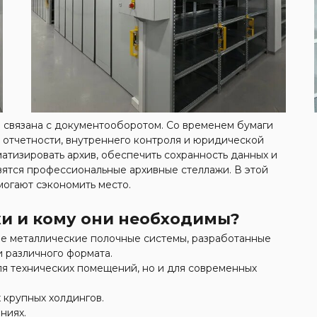
 связана с документооборотом. Со временем бумаги
я отчетности, внутреннего контроля и юридической
матизировать архив, обеспечить сохранность данных и
ятся профессиональные архивные стеллажи. В этой
могают сэкономить место.
жи и кому они необходимы?
е металлические полочные системы, разработанные
 различного формата.
ля технических помещений, но и для современных
 крупных холдингов.
ниях.