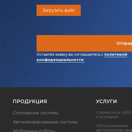
Загрузить файл
Отправ
Оставляя заявку вы соглашаетесь с
политикой
конфиденциальности
ПРОДУКЦИЯ
УСЛУГИ
Сервисное обс
Стеллажные системы
стеллажей
Автоматизированные системы
Обслуживание
автоматизирова
Мобильные роботы