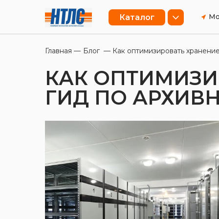
Мо
Каталог
Главная
—
Блог
— Как оптимизировать хранение
КАК ОПТИМИЗИ
ГИД ПО АРХИВ