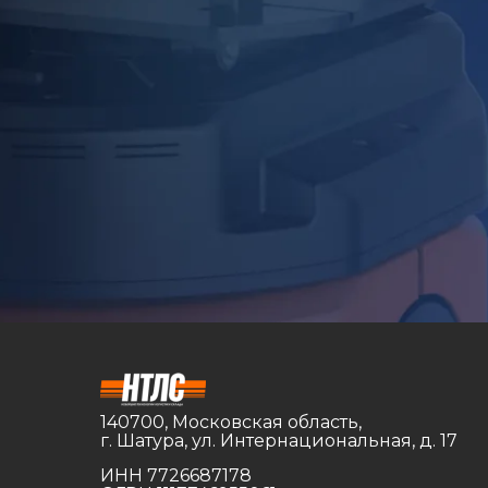
140700, Московская область,
г. Шатура, ул. Интернациональная, д. 17
ИНН 7726687178