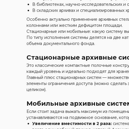
В библиотеках, научно-исследовательских и 
В складских архивах и специализированных х
Особенно актуально применение архивных стел
колоннами или жестким дефицитом площади.
Стационарные или мобильные: какую систему в
По типу исполнения системы делятся на две ка
объема документального фонда.
Стационарные архивные си
Это классические компактные полочные констру
каждый уровень и идеально подходят для хранен
Главный плюс стационарных систем — множеств
элементы ограничения доступа (можно сделать
целиком).
Мобильные архивные сист
Если стоит задача выжать максимум из помещен
устанавливаются на подвижное основание, кото
Увеличение вместимости в 2 раза:
система