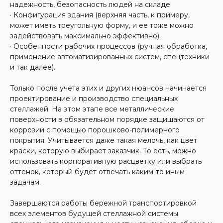
надежность, безопасность людей на складе.
· Конфигурация здания (верхняя часть, к примеру,
может иметь треугольную форму, и ее тоже можно
задействовать максимально эффективно).
· Особенности рабочих процессов (ручная обработка,
применение автоматизированных систем, спецтехники
и так далее).
Только после учета этих и других нюансов начинается
проектирование и производство специальных
стеллажей. На этом этапе все металлические
поверхности в обязательном порядке защищаются от
коррозии с помощью порошково-полимерного
покрытия. Учитывается даже такая мелочь, как цвет
краски, которую выбирает заказчик. То есть, можно
использовать корпоративную расцветку или выбрать
оттенок, который будет отвечать каким-то иным
задачам.
Cвяжемся с вами
Завершаются работы бережной транспортировкой
Заполните форму, прикрепите файл
всех элементов будущей стеллажной системы
и отправьте заявку