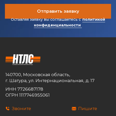
О КОМПАНИИ
О нас
Новости
Комплаенс
СОУТ
Обработка персональных данных
Согласие на получение
рекламных материалов
Согласие на обработку
персональных данных
БЛОГ
ПРОЕКТЫ
ВАКАНСИИ