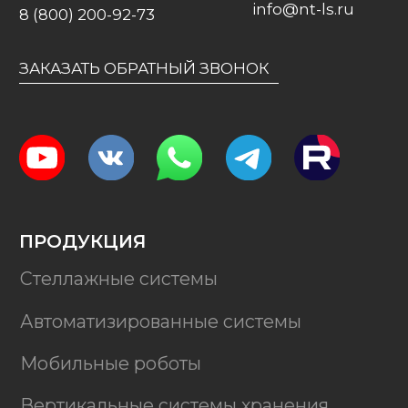
КОНТАКТЫ
ПОДПИШИТЕСЬ
НА НАШИ НОВОСТИ
Email
Подписаться
Мы на Яндекс. Картах
Карта сайта
Не является публичной офертой
2026 © Новейшие Технологии ЛС