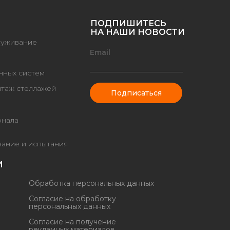
ПОДПИШИТЕСЬ
НА НАШИ НОВОСТИ
луживание
Email
нных систем
таж стеллажей
Подписаться
онала
вание и испытания
И
Обработка персональных данных
Согласие на обработку
персональных данных
Согласие на получение
рекламных материалов