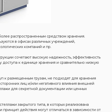
более распространенным средством хранения.
ьзуются в офисах различных учреждений,
ологических компаний и пр.
трукции сочетают высокую надежность, эффективность
ту доступа к единице хранения и сравнительно низкую
уп к размещенным грузам, не подходят для хранения
сторонних лиц и/или негативного влияния внешней
ллажи для секретной документации или ценных
теллажи закрытого типа, в которых реализована
и принцип действия могут отличаться в зависимости от