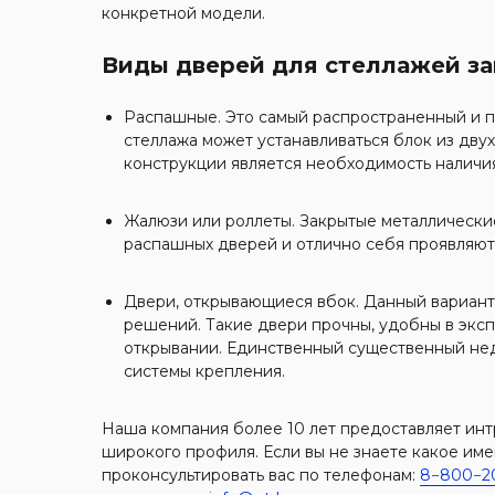
конкретной модели.
Виды дверей для стеллажей за
Распашные. Это самый распространенный и п
стеллажа может устанавливаться блок из дву
конструкции является необходимость наличия
Жалюзи или роллеты. Закрытые металлически
распашных дверей и отлично себя проявляют 
Двери, открывающиеся вбок. Данный вариан
решений. Такие двери прочны, удобны в эксп
открывании. Единственный существенный нед
системы крепления.
Наша компания более 10 лет предоставляет ин
широкого профиля. Если вы не знаете какое им
проконсультировать вас по телефонам:
8−800−2