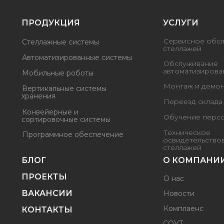
ПРОДУКЦИЯ
УСЛУГИ
Сервисное обс
Стеллажные системы
стеллажей
Автоматизированные системы
Обслуживание
автоматизирова
Мобильные роботы
Монтаж и демон
Вертикальные системы
хранения
Переезд склада
Конвейерные и
Обучение перс
сортировочные системы
Техническое
Программное обеспечение
освидетельство
стеллажей
БЛОГ
О КОМПАНИ
ПРОЕКТЫ
О нас
ВАКАНСИИ
Новости
Комплаенс
КОНТАКТЫ
СОУТ