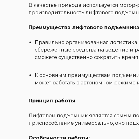
В качестве привода используется мотор
производительность лифтового подъемни
Преимущества лифтового подъемника
Правильно организованная логистика 
сбереженные средства на ведение и р
сможете существенно сократить время 
К основным преимуществам подъемника
может работать в автономном режиме 
Принцип работы
Лифтовой подъемник является самым по
приспособление универсально, оно подх
Особенности работы: