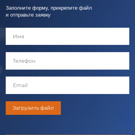
Программное обеспечение
УСЛУГИ
Сервисное обслуживание стеллажей
Обслуживание автоматизированных
систем
Монтаж и демонтаж стеллажей
Переезд склада
Обучение персонала
Техническое освидетельствование
и испытания стеллажей
О КОМПАНИИ
О нас
Новости
Комплаенс