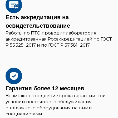
Cвяжемся с вами
Заполните форму, прикрепите файл
и отправьте заявку
140700, Московская область,
г. Шатура, ул. Интернациональная, д. 17
ИНН 7726687178
ОГРН 1117746955061