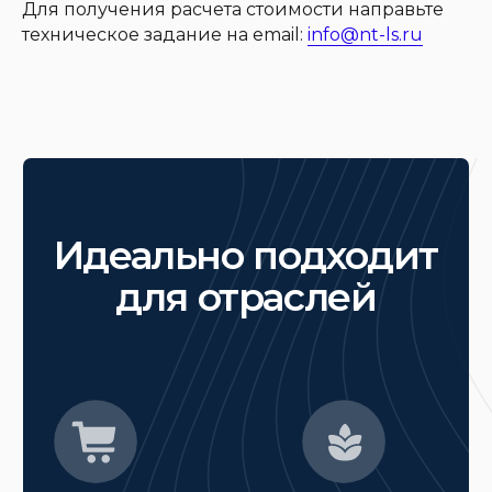
Для получения расчета стоимости направьте
техническое задание на email:
info@nt-ls.ru
Фармацевтическая
Логистика
промышленность
Автомобильная
Химическая
промышленность
отрасль
Квалифицированные специалисты