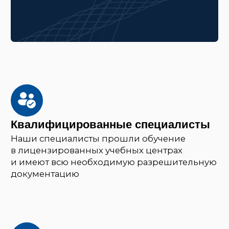
Более 15 лет опыта
Мы стремимся предоставлять
высококачественные услуги, основанные
на нашем обширном опыте и знаниях.