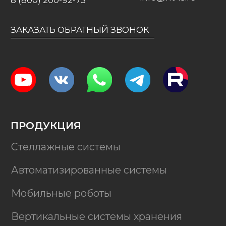
Подписаться
Мы на Яндекс. Картах
Карта сайта
Не является публичной офертой
2026 © Новейшие Технологии ЛС