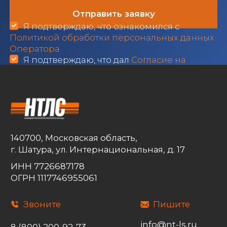
СОУТ
Обработка персональных данных
Согласие на получение
рекламных материалов
Согласие на обработку
персональных данных
БЛОГ
ПРОЕКТЫ
ВАКАНСИИ
КОНТАКТЫ
ПОДПИШИТЕСЬ
НА НАШИ НОВОСТИ
Email