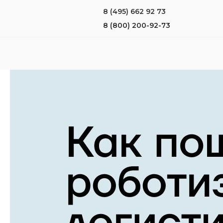
8 (495) 662 92 73
8 (800) 200-92-73