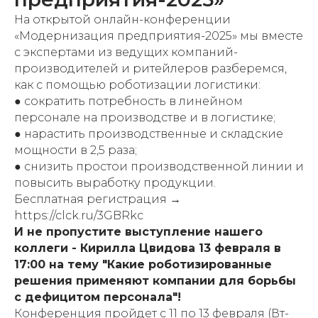
На открытой онлайн-конференции
«Модернизация предприятия-2025»
мы вместе
с экспертами из ведущих компаний-
производителей и ритейлеров разберемся,
как с помощью роботизации логистики:
● сократить потребность в линейном
персонале на производстве и в логистике;
● нарастить производственные и складские
мощности в 2,5 раза;
● снизить простои производственной линии и
повысить выработку продукции.
Бесплатная регистрация →
https://clck.ru/3GBRkc
И не пропустите выступление нашего
коллеги - Кирилла Цвидова 13 февраля в
17:00 на тему "Какие роботизированные
решения применяют компании для борьбы
с дефицитом персонала"!
️Конференция пройдет с 11 по 13 февраля (Вт-