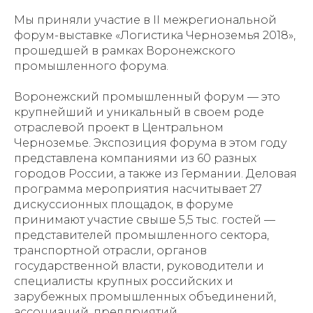
Мы приняли участие в II межрегиональной
форум-выставке «Логистика Черноземья 2018»,
прошедшей в рамках Воронежского
промышленного форума.
Воронежский промышленный форум — это
крупнейший и уникальный в своем роде
отраслевой проект в Центральном
Черноземье. Экспозиция форума в этом году
представлена компаниями из 60 разных
городов России, а также из Германии. Деловая
программа мероприятия насчитывает 27
дискуссионных площадок, в форуме
принимают участие свыше 5,5 тыс. гостей —
представителей промышленного сектора,
транспортной отрасли, органов
государственной власти, руководители и
специалисты крупных российских и
зарубежных промышленных объединений,
ассоциаций, предприятий.