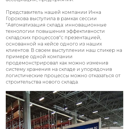
Представитель нашей компании Инна
Горохова выступила в рамках сессии
"Автоматизация склада: инновационные
технологии повышения эффективности
складских процессов"с презентацией,
основанной на кейсе одного из наших
клиентов. В своем выступлении наш спикер на
примере одной компании
продемонстрировал как можно изменив
систему хранения на складе и упорядочив
логистические процессы можно отказаться от
строительства нового склада.