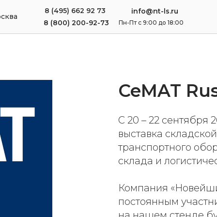
8 (495) 662 92 73
info@nt-ls.ru
сква
8 (800) 200-92-73
Пн-Пт с 9:00 до 18:00
CeMAT Rus
С 20 – 22 сентября
выставка складской
транспортного обор
склада и логистичес
Компания «Новейши
постоянным участни
на нашем стенде б