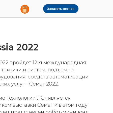
Заказать звонок
sia 2022
 2022 пройдет 12-я международная
 техники и систем, подъемно-
удования, средств автоматизации
ких услуг - Семат 2022.
е Технологии ЛС» является
ком выставки Семат и в этом году
удет представлен робот-минилоад