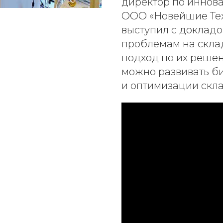
директор по иннов
ООО «Новейшие Тех
выступил с доклад
проблемам на скла
подход по их реше
можно развивать би
и оптимизации скл