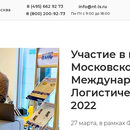
8 (495) 662 92 73
info@nt-ls.ru
сква
8 (800) 200-92-73
Пн-Пт с 9:00 до 18:00
Участие в
Московск
Междунар
Логистиче
2022
27 марта, в рамка