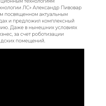
ационным технологиям
нологии ЛС» Александр Пивовар
ом посвященном актуальным
дах и предложил комплексный
нию. Даже в нынешних условиях
знес, за счет роботизации
адских помещений.