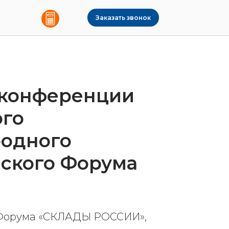
Заказать звонок
 конференции
ого
одного
ского Форума
х Форума «СКЛАДЫ РОССИИ»,